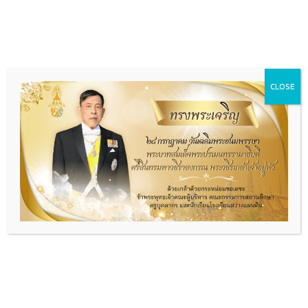
Menu
ประกาศโรงเรียนสว่างแดนดิน เรื่อง รับ
CLOSE
สมัครบุคคลเพื่อคัดเลือกเป็นลูกจ้าง
ชั่วคราวรายเดือน ตำแหน่ง ครูอัตรา
จ้างสอนภาษาจีน
webmaster
23 กรกฎาคม 2026
ประกาศจัดซื้อ/จัดจ้าง
0 Comments
ประกาศโรงเรียนสว่างแดนดิน เรื่…
Continue Reading